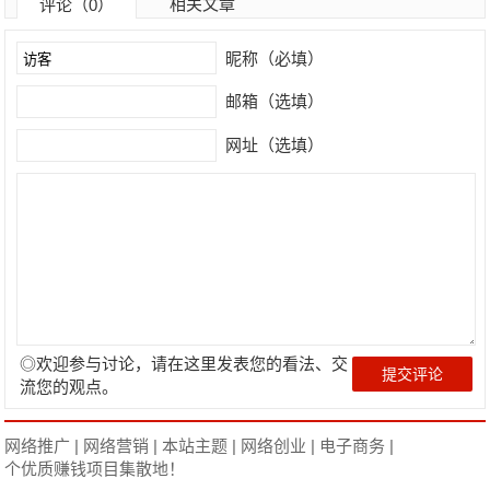
相关文章
评论（0）
昵称（必填）
邮箱（选填）
网址（选填）
◎欢迎参与讨论，请在这里发表您的看法、交
流您的观点。
网络推广
|
网络营销
|
本站主题
|
网络创业
|
电子商务
|
个优质赚钱项目集散地！