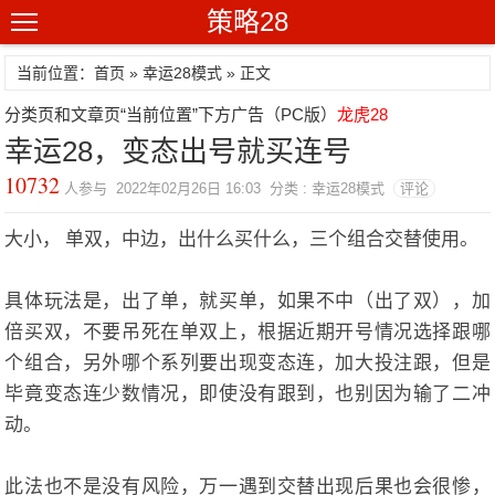
策略28
当前位置：首页 »
幸运28模式
» 正文
分类页和文章页“当前位置”下方广告（PC版）
龙虎28
幸运28，变态出号就买连号
10732
人参与 2022年02月26日 16:03 分类 : 幸运28模式
评论
大小， 单双，中边，出什么买什么，三个组合交替使用。
具体玩法是，出了单，就买单，如果不中（出了双），加
倍买双，不要吊死在单双上，根据近期开号情况选择跟哪
个组合，另外哪个系列要出现变态连，加大投注跟，但是
毕竟变态连少数情况，即使没有跟到，也别因为输了二冲
动。
此法也不是没有风险，万一遇到交替出现后果也会很惨，