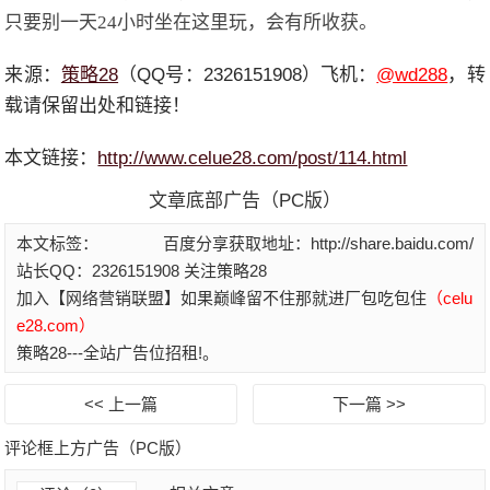
只要别一天24小时坐在这里玩，会有所收获。
来源：
策略28
（QQ号：2326151908）飞机：
@wd288
，转
载请保留出处和链接！
本文链接：
http://www.celue28.com/post/114.html
文章底部广告（PC版）
本文标签：
百度分享获取地址：http://share.baidu.com/
站长QQ：2326151908 关注策略28
加入【网络营销联盟】如果巅峰留不住那就进厂包吃包住
（celu
e28.com）
策略28---全站广告位招租!。
<< 上一篇
下一篇 >>
评论框上方广告（PC版）