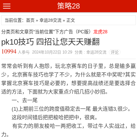
策略28
当前位置：首页 »
幸运28交流
» 正文
分类页和文章页“当前位置”下方广告（PC版）
龙虎28
pk10技巧 四招让您天天赚翻
10994
人参与 2024年10月22日 10:29 分类 : 幸运28交流
评论
常常会听到有人抱怨，玩北京赛车的日子里，总是输多赢
少，北京赛车技巧也学了不少，为什么就是不中奖呢?其实
掌握北京赛车技巧是必要的，想要提高战绩还是要选择合
适的方法，下面就为大家重点介绍几招小妙招。
一、去一尾
(1)上期前三位的跨度值稳定去一尾 最大连错3,很少。
这段时间错后把把梭哈把把中，很爽。
有实力的朋友梭哈一两把收工，带过牛人实战过，给
力。