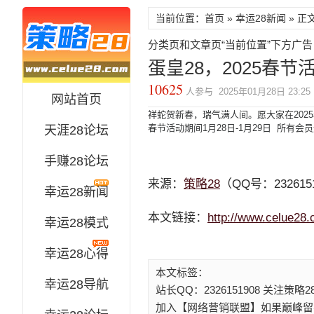
当前位置：首页 »
幸运28新闻
» 正
分类页和文章页“当前位置”下方广告
蛋皇28，2025春节
10625
人参与 2025年01月28日 23:2
网站首页
祥蛇贺新春，瑞气满人间。愿大家在20
春节活动期间1月28日-1月29日 所有会
天涯28论坛
手赚28论坛
来源：
策略28
（QQ号：23261
幸运28新闻
本文链接：
http://www.celue28.
幸运28模式
幸运28心得
本文标签：
幸运28导航
站长QQ：2326151908 关注策略2
加入【网络营销联盟】如果巅峰留