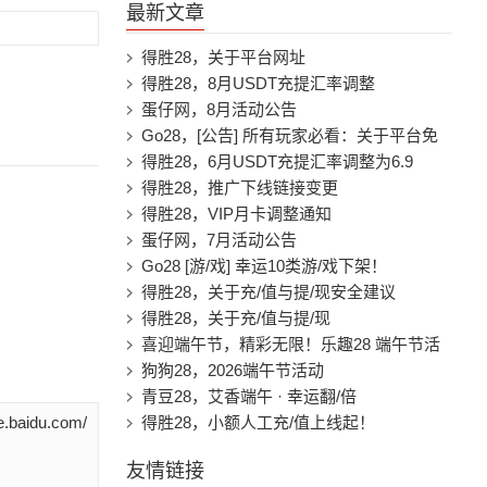
最新文章
得胜28，关于平台网址
得胜28，8月USDT充提汇率调整
蛋仔网，8月活动公告
Go28，[公告] 所有玩家必看：关于平台免
费福*利的声明！
得胜28，6月USDT充提汇率调整为6.9
得胜28，推广下线链接变更
得胜28，VIP月卡调整通知
蛋仔网，7月活动公告
Go28 [游/戏] 幸运10类游/戏下架！
得胜28，关于充/值与提/现安全建议
得胜28，关于充/值与提/现
喜迎端午节，精彩无限！乐趣28 端午节活
动正式开启！
狗狗28，2026端午节活动
青豆28，艾香端午 · 幸运翻/倍
baidu.com/
得胜28，小额人工充/值上线起！
友情链接