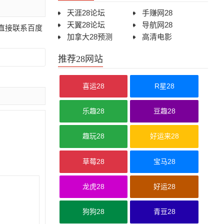
天涯28论坛
手赚网28
天翼28论坛
导航网28
题请直接联系百度
加拿大28预测
高清电影
推荐28网站
喜运28
R星28
乐趣28
豆趣28
趣玩28
好运来28
草莓28
宝马28
龙虎28
好运28
狗狗28
青豆28