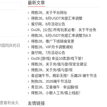
最新文章
得胜28，关于平台网址
得胜28，8月USDT充提汇率调整
蛋仔网，8月活动公告
Go28，[公告] 所有玩家必看：关于平台免
费福*利的声明！
得胜28，6月USDT充提汇率调整为6.9
得胜28，推广下线链接变更
举国同庆的日
得胜28，VIP月卡调整通知
蛋仔网，7月活动公告
Go28 [游/戏] 幸运10类游/戏下架！
得胜28，关于充/值与提/现安全建议
得胜28，关于充/值与提/现
喜迎端午节，精彩无限！乐趣28 端午节活
动正式开启！
狗狗28，2026端午节活动
青豆28，艾香端午 · 幸运翻/倍
得胜28，小额人工充/值上线起！
恶意套利永久
友情链接