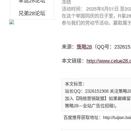
幸运28论坛
冻结
活动时间： 2025年5月01日 至20
兄弟28论坛
在这个举国同庆的日子里，R星2
参与我们的劳动节活动，赢取属
来源：
策略28
（QQ号：23261
本文链接：
http://www.celue28.
本文标签：
站长QQ：2326151908 关注策略2
加入【网络营销联盟】如果巅峰留
策略28---全站广告位招租!。
百度推荐获取地址：http://tui