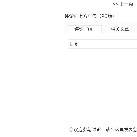
<< 上一篇
评论框上方广告（PC版）
相关文章
评论（0）
◎欢迎参与讨论，请在这里发表