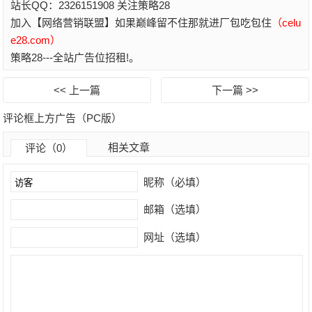
站长QQ：2326151908 关注策略28
加入【网络营销联盟】如果巅峰留不住那就进厂包吃包住
（celu
e28.com）
策略28---全站广告位招租!。
<< 上一篇
下一篇 >>
评论框上方广告（PC版）
相关文章
评论（0）
昵称（必填）
邮箱（选填）
网址（选填）