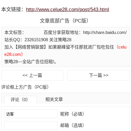
本文链接：
http://www.celue28.com/post/543.html
文章底部广告（PC版）
本文标签：
百度分享获取地址：http://share.baidu.com/
站长QQ：2326151908 关注策略28
加入【网络营销联盟】如果巅峰留不住那就进厂包吃包住
（celu
e28.com）
策略28---全站广告位招租!。
<< 上一篇
下一篇 >>
评论框上方广告（PC版）
相关文章
评论（0）
昵称（必填）
邮箱（选填）