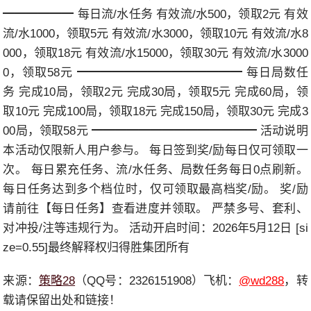
━━━━━━ 每日流/水任务 有效流/水500，领取2元 有效
流/水1000，领取5元 有效流/水3000，领取10元 有效流/水8
000，领取18元 有效流/水15000，领取30元 有效流/水3000
0，领取58元 ━━━━━━━━━━━━━━ 每日局数任
务 完成10局，领取2元 完成30局，领取5元 完成60局，领
取10元 完成100局，领取18元 完成150局，领取30元 完成3
00局，领取58元 ━━━━━━━━━━━━━━ 活动说明
本活动仅限新人用户参与。 每日签到奖/励每日仅可领取一
次。 每日累充任务、流/水任务、局数任务每日0点刷新。
每日任务达到多个档位时，仅可领取最高档奖/励。 奖/励
请前往【每日任务】查看进度并领取。 严禁多号、套利、
对冲投/注等违规行为。 活动开启时间：2026年5月12日 [si
ze=0.55]最终解释权归得胜集团所有
来源：
策略28
（QQ号：2326151908）飞机：
@wd288
，转
载请保留出处和链接！