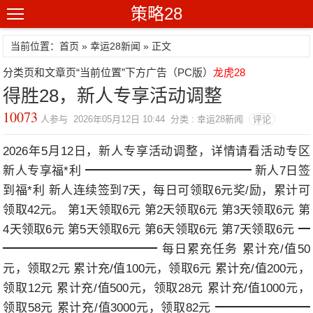
策略28
当前位置：首页 »
幸运28新闻
» 正文
分类页和文章页“当前位置”下方广告（PC版）
龙虎28
得胜28，新人专享活动调整
10073
人参与 2026年05月12日 10:44 分类 : 幸运28新闻
评论
2026年5月12日，新人专享活动调整，详情请看活动专区
新人专享福*利 ━━━━━━━━━━━━━━ 新人7日签
到福*利 新人连续签到7天，每日可领取6元奖/励，累计可
领取42元。 第1天领取6元 第2天领取6元 第3天领取6元 第
4天领取6元 第5天领取6元 第6天领取6元 第7天领取6元 ━
━━━━━━━━━━━━━ 每日累充任务 累计充/值50
元，领取2元 累计充/值100元，领取6元 累计充/值200元，
领取12元 累计充/值500元，领取28元 累计充/值1000元，
领取58元 累计充/值3000元，领取82元 ━━━━━━━━